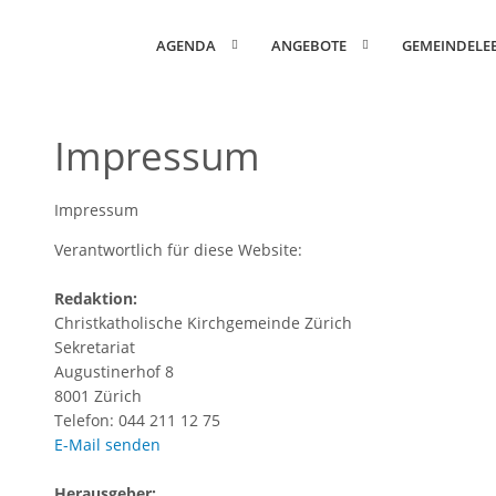
AGENDA
ANGEBOTE
GEMEINDELE
Impressum
Impressum
Verantwortlich für diese Website:
Redaktion:
Christkatholische Kirchgemeinde Zürich
Sekretariat
Augustinerhof 8
8001 Zürich
Telefon: 044 211 12 75
E-Mail senden
Herausgeber: