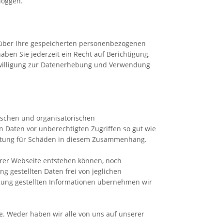
loggen.
t über Ihre gespeicherten personenbezogenen
en Sie jederzeit ein Recht auf Berichtigung,
inwilligung zur Datenerhebung und Verwendung
ischen und organisatorischen
Daten vor unberechtigten Zugriffen so gut wie
aftung für Schäden in diesem Zusammenhang.
erer Webseite entstehen können, noch
ng gestellten Daten frei von jeglichen
ügung gestellten Informationen übernehmen wir
te. Weder haben wir alle von uns auf unserer