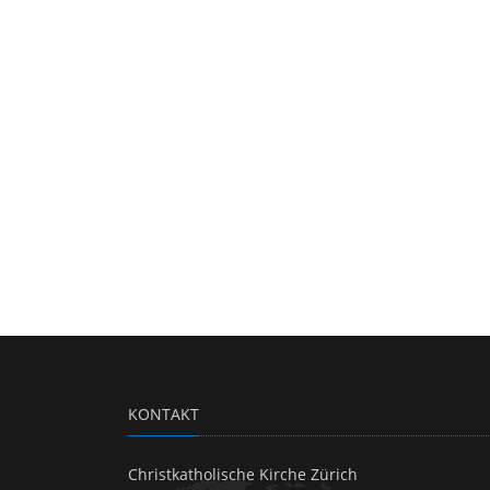
KONTAKT
Christkatholische Kirche Zürich