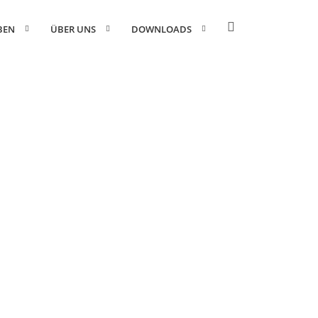
BEN
ÜBER UNS
DOWNLOADS