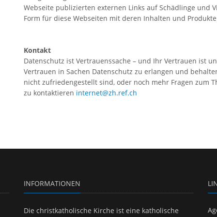
Webseite publizierten externen Links auf Schädlinge und Vi
Form für diese Webseiten mit deren Inhalten und Produkte
Kontakt
Datenschutz ist Vertrauenssache – und Ihr Vertrauen ist u
Vertrauen in Sachen Datenschutz zu erlangen und behalte
nicht zufriedengestellt sind, oder noch mehr Fragen zum 
zu kontaktieren
internet@zh.ref.ch
INFORMATIONEN
LI
Ag
Die christkatholische Kirche ist eine katholische