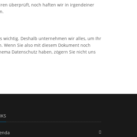
ren überprüft, noch haften wir in irgendeiner
n.
ns wichtig. Deshalb unternehmen wir alles, um Ihr
n. Wenn Sie also mit diesem Dokument noch
Thema Datenschutz haben, zögern Sie nicht uns
NKS
enda