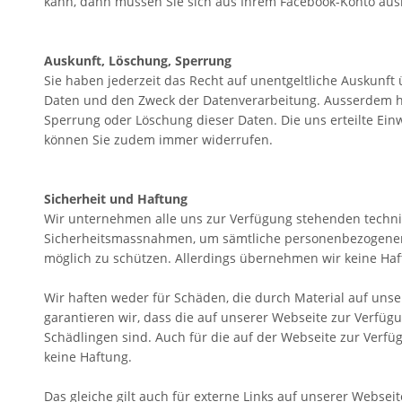
kann, dann müssen Sie sich aus Ihrem Facebook-Konto aus
Auskunft, Löschung, Sperrung
Sie haben jederzeit das Recht auf unentgeltliche Auskunf
Daten und den Zweck der Datenverarbeitung. Ausserdem hab
Sperrung oder Löschung dieser Daten. Die uns erteilte E
können Sie zudem immer widerrufen.
Sicherheit und Haftung
Wir unternehmen alle uns zur Verfügung stehenden techn
Sicherheitsmassnahmen, um sämtliche personenbezogenen 
möglich zu schützen. Allerdings übernehmen wir keine H
Wir haften weder für Schäden, die durch Material auf uns
garantieren wir, dass die auf unserer Webseite zur Verfügu
Schädlingen sind. Auch für die auf der Webseite zur Verf
keine Haftung.
Das gleiche gilt auch für externe Links auf unserer Websei