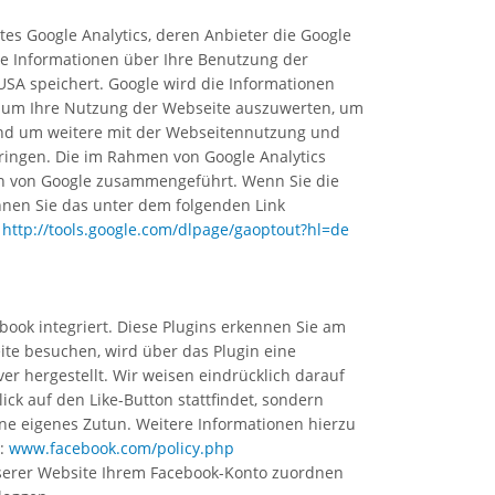
s Google Analytics, deren Anbieter die Google
lche Informationen über Ihre Benutzung der
USA speichert. Google wird die Informationen
n, um Ihre Nutzung der Webseite auszuwerten, um
und um weitere mit der Webseitennutzung und
ringen. Die im Rahmen von Google Analytics
ten von Google zusammengeführt. Wenn Sie die
nnen Sie das unter dem folgenden Link
:
http://tools.google.com/dlpage/gaoptout?hl=de
book integriert. Diese Plugins erkennen Sie am
ite besuchen, wird über das Plugin eine
 hergestellt. Wir weisen eindrücklich darauf
ick auf den Like-Button stattfindet, sondern
ne eigenes Zutun. Weitere Informationen hierzu
r:
www.facebook.com/policy.php
nserer Website Ihrem Facebook-Konto zuordnen