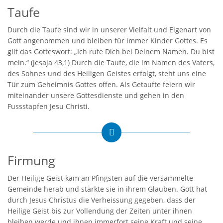
Taufe
Durch die Taufe sind wir in unserer Vielfalt und Eigenart von
Gott angenommen und bleiben für immer Kinder Gottes. Es
gilt das Gotteswort: „Ich rufe Dich bei Deinem Namen. Du bist
mein.“ (Jesaja 43,1) Durch die Taufe, die im Namen des Vaters,
des Sohnes und des Heiligen Geistes erfolgt, steht uns eine
Tür zum Geheimnis Gottes offen. Als Getaufte feiern wir
miteinander unsere Gottesdienste und gehen in den
Fussstapfen Jesu Christi.
Firmung
Der Heilige Geist kam an Pfingsten auf die versammelte
Gemeinde herab und stärkte sie in ihrem Glauben. Gott hat
durch Jesus Christus die Verheissung gegeben, dass der
Heilige Geist bis zur Vollendung der Zeiten unter ihnen
bleiben werde und ihnen immerfort seine Kraft und seine