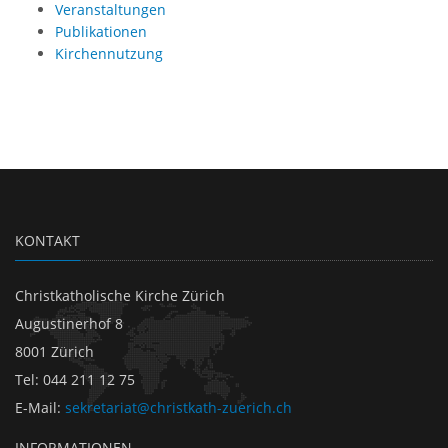
Veranstaltungen
Publikationen
Kirchennutzung
KONTAKT
Christkatholische Kirche Zürich
Augustinerhof 8
8001 Zürich
Tel
:
044 211 12 75
E-Mail
:
sekretariat@christkath-zuerich.ch
INFORMATIONEN