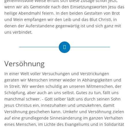
geheimnisvolle Weise erfüllt sich diese Zusage schon jetzt,
wenn wir als Gemeinde nach den Einsetzungsworten Jesu das
heilige Abendmahl feiern. In den beiden Gestalten von Brot
und Wein empfangen wir den Leib und das Blut Christi, in
denen der Auferstandene gegenwärtig ist und sich ganz mit
uns verbindet.
Versöhnung
In einer Welt voller Versuchungen und Verstrickungen
geraten wir Menschen immer wieder in Abhängigkeiten und
in Streit. Wir werden schuldig an unseren Mitmenschen, der
Schöpfung, aber auch an uns selbst. Gutes zu tun, fällt uns
manchmal schwer. - Gott selber lädt uns durch seinen Sohn
Jesus Christus ein, innezuhalten und umzukehren, damit
Versöhnung geschehen kann. Umkehr und Versöhnung zielen
auf eine grundlegende Sinnesänderung im ganzen Verhalten
eines Menschen, im Lichte des Evangeliums und in Solidarität