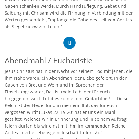
Gaben schenken werde. Durch Handauflegung, Gebet und
Salbung mit Chrisam wird die Firmung in Verbindung mit den
Worten gespendet: „Empfange die Gabe des Heiligen Geistes,
als Siegel zu ewigen Leben“.
Abendmahl / Eucharistie
Jesus Christus hat in der Nacht vor seinem Tod mit jenen, die
ihm Nahe waren, ein Abendmahl der Liebe gefeiert. In den
Gaben von Brot und Wein und im Sprechen der
Einsetzungsworte: „Das ist mein Leib, der für euch
hingegeben wird. Tut dies zu meinem Gedächtnis! …. Dieser
Kelch ist der Neue Bund in meinem Blut, das für euch
vergossen wird“ (Lukas 22, 19-20) hat er uns ein Mahl
gestiftet, welches wir in Erinnerung und in seinem Auftrag
feiern dürfen bis wir einst mit ihm im kommenden Reiche
Gottes in volle Lebensgemeinschaft treten. Auf