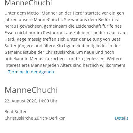
ManneChuchi
Unter dem Motto „Männer an der Herd“ startete vor einigen
Jahren unsere ManneChuchi. Sie war aus dem Bedürfnis
heraus gewachsen, gemeinsam die Leidenschaft für feines
Essen nicht nur im Restaurant auszuleben, sondern auch am
Herd. Regelmässig treffen sich unter der Leitung von Beat
Sutter jüngere und ältere Kirchgemeindemitglieder in der
Gemeindestube der Christuskirche, um neue und noch
unbekannte Menus zu kochen – und zu geniessen. Weitere
interessierte Männer jeden Alters sind herzlich willkommen!
...Termine in der Agenda
ManneChuchi
22. August 2026, 14:00 Uhr
Beat Sutter
Christuskirche Zürich-Oerlikon
Details