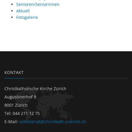
Senioren/Seniorinnen
Aktuell
Fotogalerie
KONTAKT
Christkatholische Kirche Zürich
Augustinerhof 8
8001 Zürich
Tel
:
044 211 12 75
E-Mail
:
sekretariat@christkath-zuerich.ch