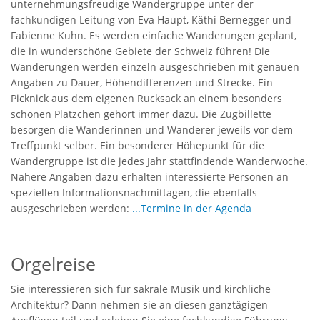
unternehmungsfreudige Wandergruppe unter der
fachkundigen Leitung von Eva Haupt, Käthi Bernegger und
Fabienne Kuhn. Es werden einfache Wanderungen geplant,
die in wunderschöne Gebiete der Schweiz führen! Die
Wanderungen werden einzeln ausgeschrieben mit genauen
Angaben zu Dauer, Höhendifferenzen und Strecke. Ein
Picknick aus dem eigenen Rucksack an einem besonders
schönen Plätzchen gehört immer dazu. Die Zugbillette
besorgen die Wanderinnen und Wanderer jeweils vor dem
Treffpunkt selber. Ein besonderer Höhepunkt für die
Wandergruppe ist die jedes Jahr stattfindende Wanderwoche.
Nähere Angaben dazu erhalten interessierte Personen an
speziellen Informationsnachmittagen, die ebenfalls
ausgeschrieben werden:
...Termine in der Agenda
Orgelreise
Sie interessieren sich für sakrale Musik und kirchliche
Architektur? Dann nehmen sie an diesen ganztägigen