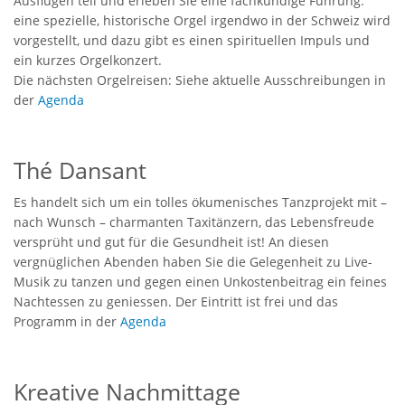
Ausflügen teil und erleben Sie eine fachkundige Führung:
eine spezielle, historische Orgel irgendwo in der Schweiz wird
vorgestellt, und dazu gibt es einen spirituellen Impuls und
ein kurzes Orgelkonzert.
Die nächsten Orgelreisen: Siehe aktuelle Ausschreibungen in
der
Agenda
Thé Dansant
Es handelt sich um ein tolles ökumenisches Tanzprojekt mit –
nach Wunsch – charmanten Taxitänzern, das Lebensfreude
versprüht und gut für die Gesundheit ist! An diesen
vergnüglichen Abenden haben Sie die Gelegenheit zu Live-
Musik zu tanzen und gegen einen Unkostenbeitrag ein feines
Nachtessen zu geniessen. Der Eintritt ist frei und das
Programm in der
Agenda
Kreative Nachmittage