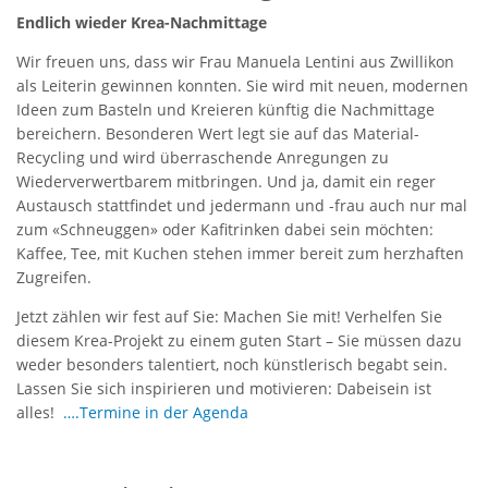
Endlich wieder Krea-Nachmittage
Wir freuen uns, dass wir Frau Manuela Lentini aus Zwillikon
als Leiterin gewinnen konnten. Sie wird mit neuen, modernen
Ideen zum Basteln und Kreieren künftig die Nachmittage
bereichern. Besonderen Wert legt sie auf das Material-
Recycling und wird überraschende Anregungen zu
Wiederverwertbarem mitbringen. Und ja, damit ein reger
Austausch stattfindet und jedermann und -frau auch nur mal
zum «Schneuggen» oder Kafitrinken dabei sein möchten:
Kaffee, Tee, mit Kuchen stehen immer bereit zum herzhaften
Zugreifen.
Jetzt zählen wir fest auf Sie: Machen Sie mit! Verhelfen Sie
diesem Krea-Projekt zu einem guten Start – Sie müssen dazu
weder besonders talentiert, noch künstlerisch begabt sein.
Lassen Sie sich inspirieren und motivieren: Dabeisein ist
alles!
….
Termine in der Agenda