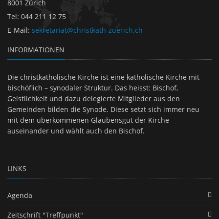
8001 Zürich
Tel
:
044 211 12 75
E-Mail
:
sekretariat@christkath-zuerich.ch
INFORMATIONEN
Die christkatholische Kirche ist eine katholische Kirche mit
bischöflich – synodaler Struktur. Das heisst: Bischof,
Geistlichkeit und dazu delegierte Mitglieder aus den
Gemeinden bilden die Synode. Diese setzt sich immer neu
mit dem überkommenen Glaubensgut der Kirche
auseinander und wählt auch den Bischof.
LINKS
Agenda
Zeitschrift "Treffpunkt"