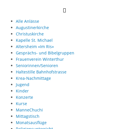
Alle Anlässe
Augustinerkirche
Christuskirche
Kapelle St. Michael
Altersheim «Im Ris»
Gesprächs- und Bibelgruppen
Frauenverein Winterthur
Seniorinnen/Senioren
Haltestille Bahnhofstrasse
Krea-Nachmittage
Jugend
Kinder
Konzerte
Kurse
ManneChuchi
Mittagstisch
Monatsausflüge
Religionsunterricht